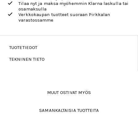
Tilaa nyt ja maksa myöhemmin Klarna laskulla tai
osamaksulla
Verkkokaupan tuotteet suoraan Pirkkalan
varastossamme
TUOTETIEDOT
TEKNINEN TIETO
MUUT OSTIVAT MYÖS
SAMANKALTAISIA TUOTTEITA