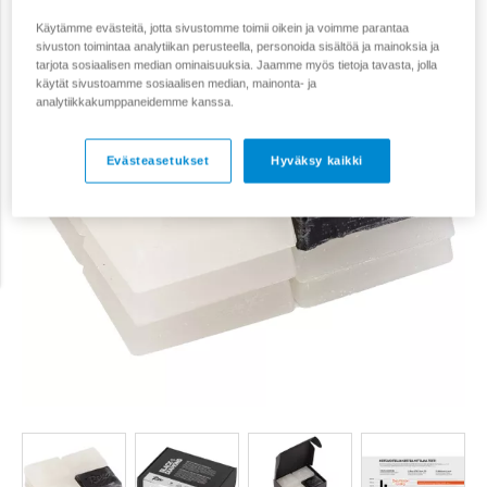
Käytämme evästeitä, jotta sivustomme toimii oikein ja voimme parantaa
sivuston toimintaa analytiikan perusteella, personoida sisältöä ja mainoksia ja
tarjota sosiaalisen median ominaisuuksia. Jaamme myös tietoja tavasta, jolla
käytät sivustoamme sosiaalisen median, mainonta- ja
analytiikkakumppaneidemme kanssa.
Evästeasetukset
Hyväksy kaikki