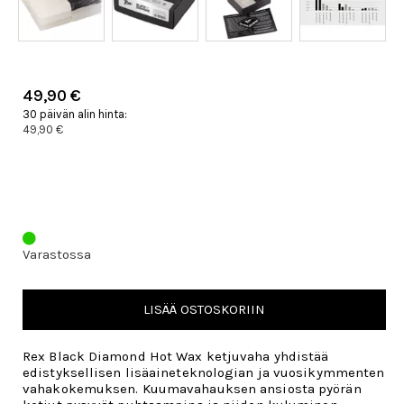
49,90 €
30 päivän alin hinta:
49,90 €
Varastossa
LISÄÄ OSTOSKORIIN
Rex Black Diamond Hot Wax ketjuvaha yhdistää
edistyksellisen lisäaineteknologian ja vuosikymmenten
vahakokemuksen. Kuumavahauksen ansiosta pyörän