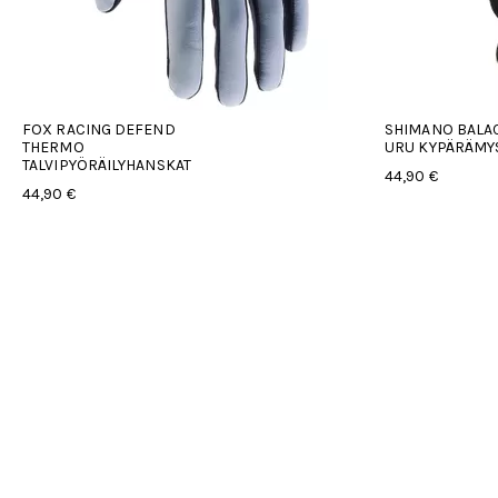
SHIMANO BALACLAVA
URU KYPÄRÄMYSSY
44,90 €