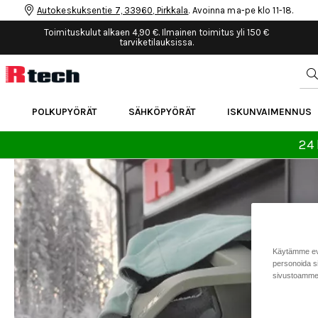
Autokeskuksentie 7, 33960, Pirkkala
. Avoinna ma-pe klo 11-18.
Toimituskulut alkaen 4,90 €. Ilmainen toimitus yli 150 €
tarviketilauksissa.
POLKUPYÖRÄT
SÄHKÖPYÖRÄT
ISKUNVAIMENNUS
24 
Käytämme eväs
personoida si
sivustoamme 