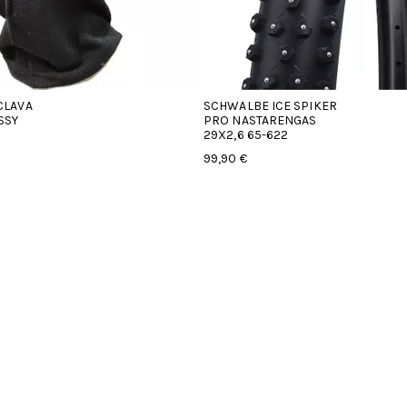
SCHWALBE ICE SPIKER
RFR HEIJAST
PRO NASTARENGAS
4,90 €
29X2,6 65-622
99,90 €