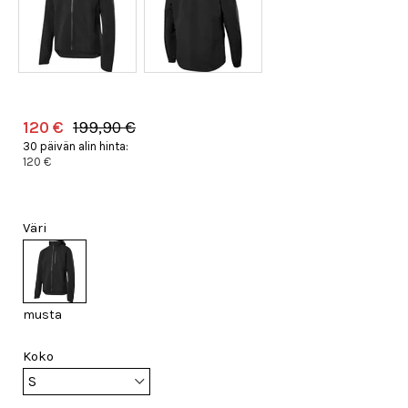
120 €
199,90 €
30 päivän alin hinta:
120 €
Väri
musta
Koko