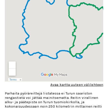
Avaa kartta uuteen välilehteen
Parhaita pyöräreittejä listatessa ei Turun saariston
rengastietä voi jättää mainitsematta. Reitin virallinen
alku- ja päätepiste on Turun tuomiokirkolla, ja
kokonaisuudessaan noin 250 kilometrin mittainen reitti