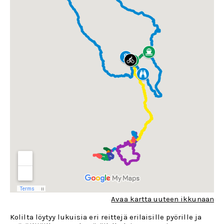
Avaa kartta uuteen ikkunaan
Kolilta löytyy lukuisia eri reittejä erilaisille pyörille ja