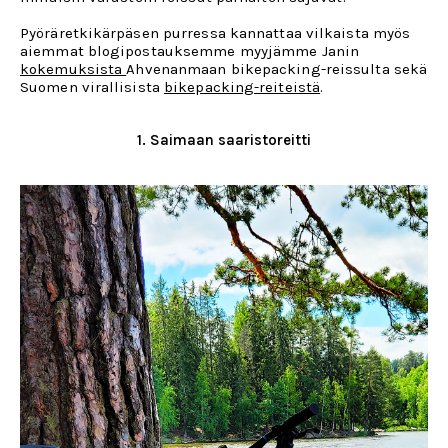
Pyöräretkikärpäsen purressa kannattaa vilkaista myös
aiemmat blogipostauksemme myyjämme Janin
kokemuksista
Ahvenanmaan bikepacking-reissulta sekä
Suomen virallisista
bikepacking-reiteistä
.
1. Saimaan saaristoreitti