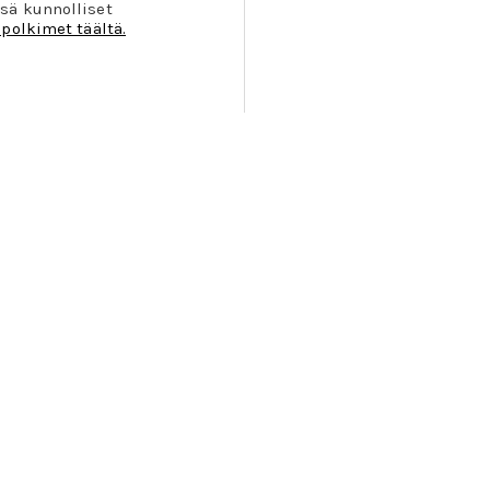
sä kunnolliset
polkimet täältä.