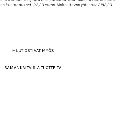
uoton kustannukset 193,20 euroa. Maksettavaa yhteensä 3193,20
MUUT OSTIVAT MYÖS
SAMANKALTAISIA TUOTTEITA