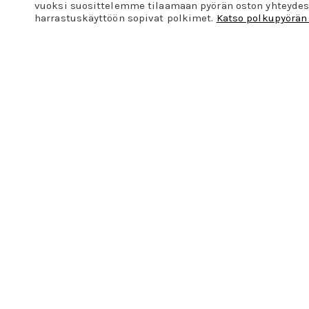
vuoksi suosittelemme tilaamaan pyörän oston yhteydes
harrastuskäyttöön sopivat polkimet.
Katso polkupyörän 