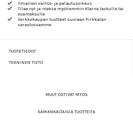
Ilmainen vaihto- ja palautusoikeus
Tilaa nyt ja maksa myöhemmin Klarna laskulla tai
osamaksulla
Verkkokaupan tuotteet suoraan Pirkkalan
varastossamme
TUOTETIEDOT
TEKNINEN TIETO
MUUT OSTIVAT MYÖS
SAMANKALTAISIA TUOTTEITA