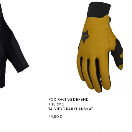
FOX RACING DEFEND
THERMO
TALVIPYÖRÄILYHANSKAT
44,90 €