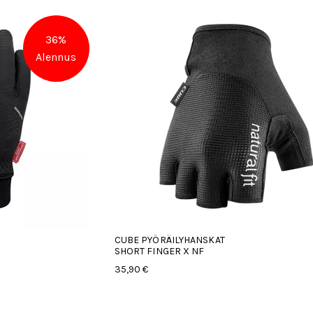
36%
Alennus
CUBE PYÖRÄILYHANSKAT
SHORT FINGER X NF
35,90 €