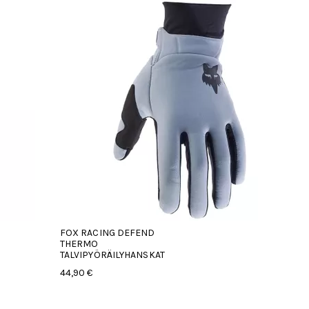
FOX RACING DEFEND
THERMO
TALVIPYÖRÄILYHANSKAT
44,90 €