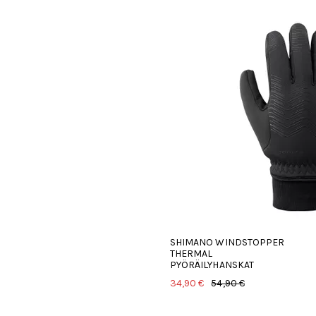
SHIMANO WINDSTOPPER
THERMAL
PYÖRÄILYHANSKAT
34,90 €
54,90 €