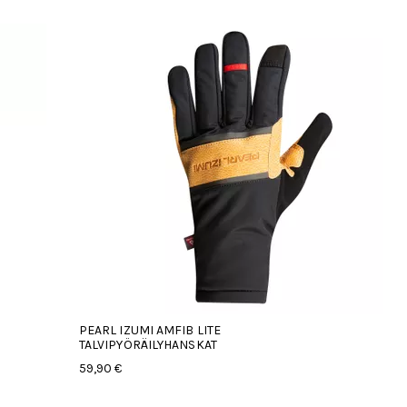
PEARL IZUMI AMFIB LITE
TALVIPYÖRÄILYHANSKAT
59,90 €