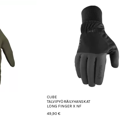
CUBE
TALVIPYÖRÄILYHANSKAT
LONG FINGER X NF
49,90 €