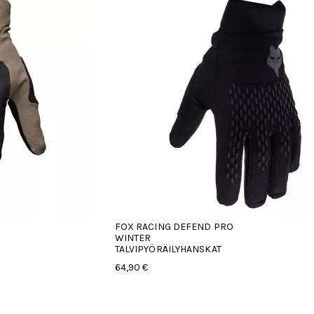
FOX RACING DEFEND PRO
WINTER
TALVIPYÖRÄILYHANSKAT
64,90 €