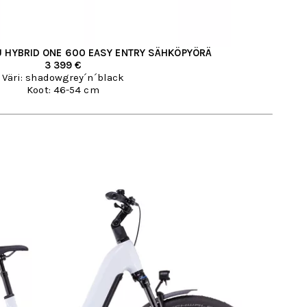
 HYBRID ONE 600 EASY ENTRY SÄHKÖPYÖRÄ
3 399 €
Väri: shadowgrey´n´black
Koot: 46-54 cm