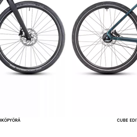
ÄHKÖPYÖRÄ
CUBE ED