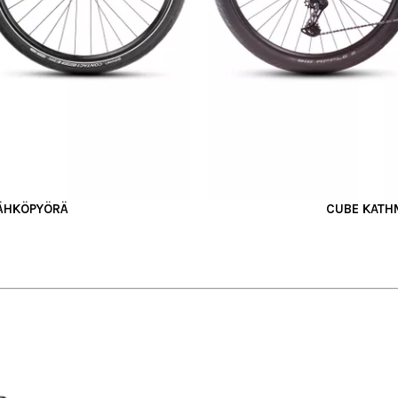
SÄHKÖPYÖRÄ
CUBE KATH