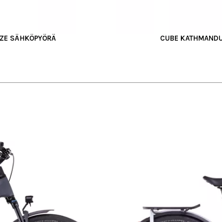
EZE SÄHKÖPYÖRÄ
CUBE KATHMANDU