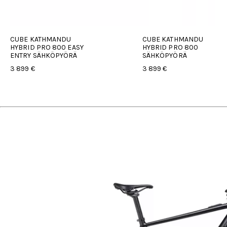
CUBE KATHMANDU
CUBE KATHMANDU
HYBRID PRO 800 EASY
HYBRID PRO 800
ENTRY SÄHKÖPYÖRÄ
SÄHKÖPYÖRÄ
3 899 €
3 899 €