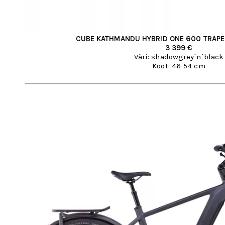
CUBE KATHMANDU HYBRID ONE 600 TRAP
3 399 €
Väri: shadowgrey´n´black
Koot: 46-54 cm