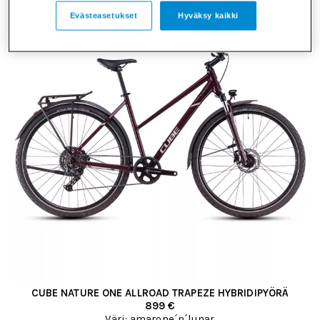
Evästeasetukset
Hyväksy kaikki
CUBE NATURE ONE ALLROAD TRAPEZE HYBRIDIPYÖRÄ
899 €
Väri: amarone´n´lunar