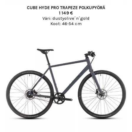
CUBE HYDE PRO TRAPEZE POLKUPYÖRÄ
1 149 €
Väri: dustyolive´n´gold
Koot: 46-54 cm