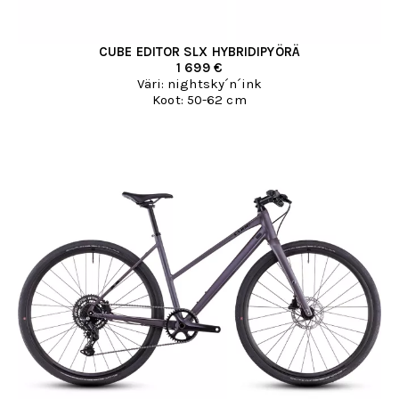
CUBE EDITOR SLX HYBRIDIPYÖRÄ
1 699 €
Väri: nightsky´n´ink
Koot: 50-62 cm