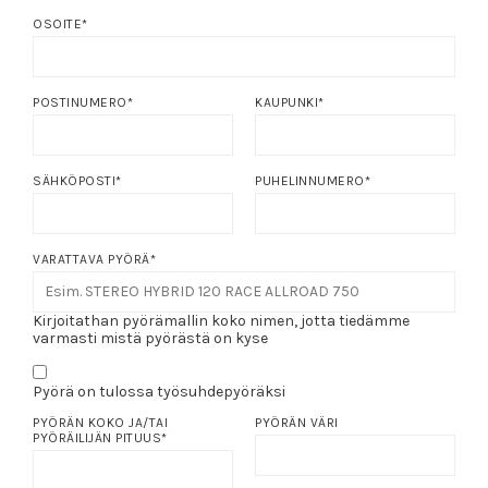
OSOITE
*
POSTINUMERO
*
KAUPUNKI
*
SÄHKÖPOSTI
*
PUHELINNUMERO
*
VARATTAVA PYÖRÄ
*
Kirjoitathan pyörämallin koko nimen, jotta tiedämme
varmasti mistä pyörästä on kyse
Pyörä on tulossa työsuhdepyöräksi
PYÖRÄN KOKO JA/TAI
PYÖRÄN VÄRI
PYÖRÄILIJÄN PITUUS
*