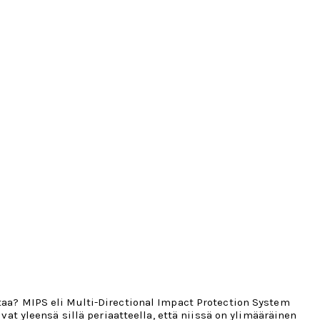
ttaa? MIPS eli Multi-Directional Impact Protection System
vat yleensä sillä periaatteella, että niissä on ylimääräinen