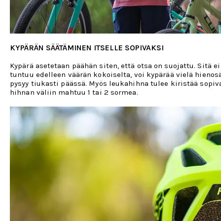
KYPÄRÄN SÄÄTÄMINEN ITSELLE SOPIVAKSI
Kypärä asetetaan päähän siten, että otsa on suojattu. Sitä e
tuntuu edelleen väärän kokoiselta, voi kypärää vielä hienos
pysyy tiukasti päässä. Myös leukahihna tulee kiristää sopiv
hihnan väliin mahtuu 1 tai 2 sormea.