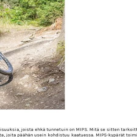
suuksia, joista ehkä tunnetuin on MIPS. Mitä se sitten tarkoi
ilta, joita päähän usein kohdistuu kaatuessa. MIPS-kypärät toimi