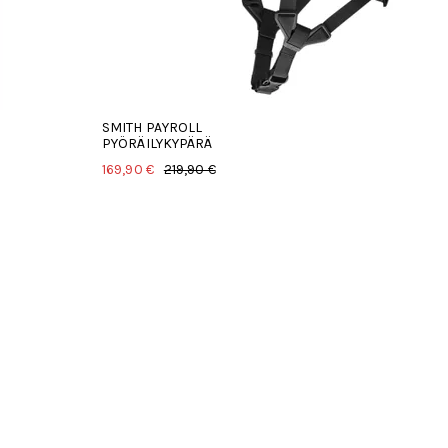
SMITH PAYROLL
PYÖRÄILYKYPÄRÄ
169,90 €
219,90 €