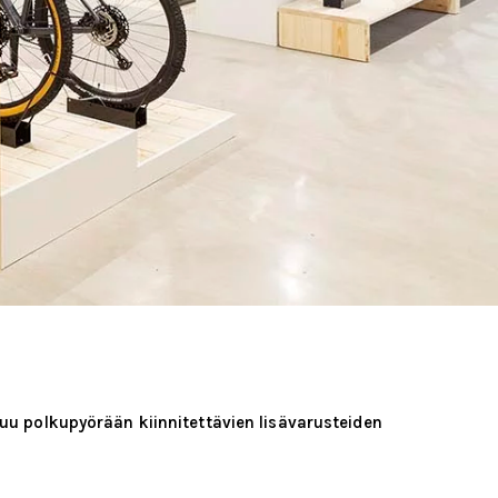
u polkupyörään kiinnitettävien lisävarusteiden