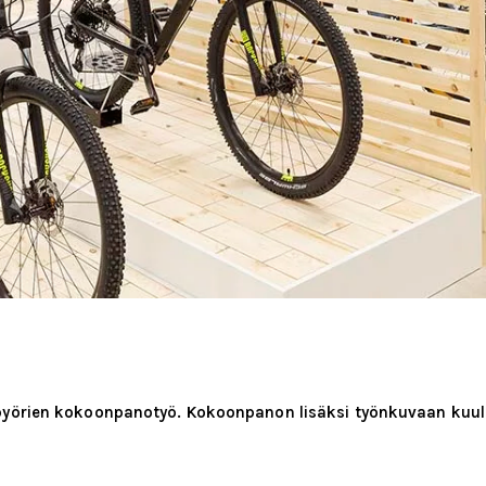
pyörien kokoonpanotyö. Kokoonpanon lisäksi työnkuvaan kuulu