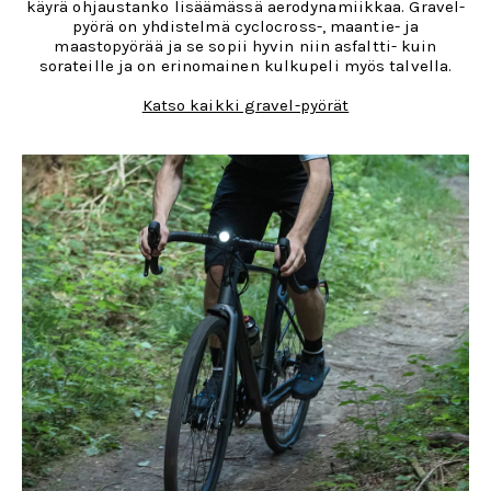
käyrä ohjaustanko lisäämässä aerodynamiikkaa. Gravel-
pyörä on yhdistelmä cyclocross-, maantie- ja
maastopyörää ja se sopii hyvin niin asfaltti- kuin
sorateille ja on erinomainen kulkupeli myös talvella.
Katso kaikki gravel-pyörät