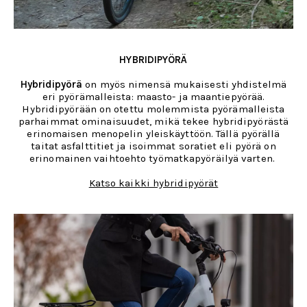
HYBRIDIPYÖRÄ
Hybridipyörä
on myös nimensä mukaisesti yhdistelmä
eri pyörämalleista: maasto- ja maantiepyörää.
Hybridipyörään on otettu molemmista pyörämalleista
parhaimmat ominaisuudet, mikä tekee hybridipyörästä
erinomaisen menopelin yleiskäyttöön. Tällä pyörällä
taitat asfalttitiet ja isoimmat soratiet eli pyörä on
erinomainen vaihtoehto työmatkapyöräilyä varten.
Katso kaikki hybridipyörät