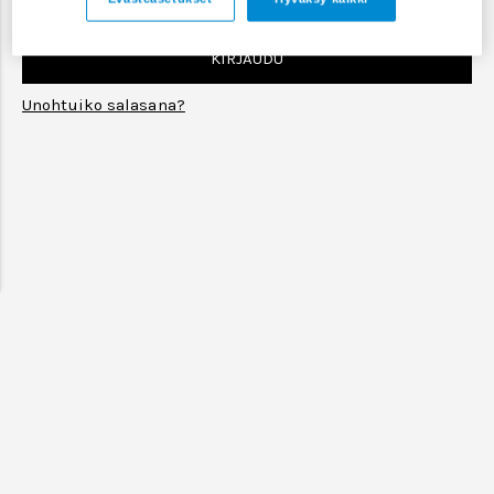
KIRJAUDU
Unohtuiko salasana?