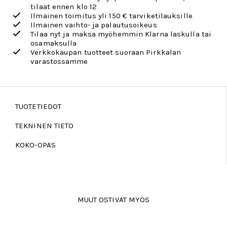
tilaat ennen klo 12
Ilmainen toimitus yli 150 € tarviketilauksille
Ilmainen vaihto- ja palautusoikeus
Tilaa nyt ja maksa myöhemmin Klarna laskulla tai
osamaksulla
Verkkokaupan tuotteet suoraan Pirkkalan
varastossamme
TUOTETIEDOT
TEKNINEN TIETO
KOKO-OPAS
MUUT OSTIVAT MYÖS