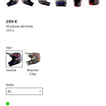
299 €
30 päivän alin hinta:
299 €
Väri
musta
Roamer
Clay
Koko