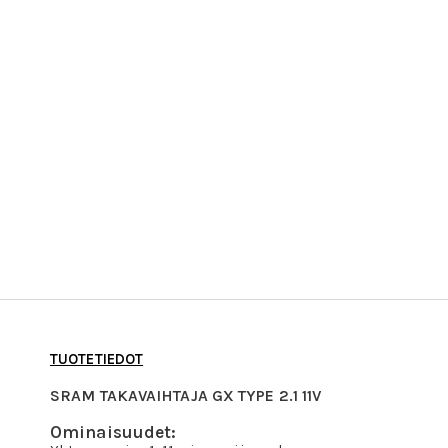
TUOTETIEDOT
SRAM TAKAVAIHTAJA GX TYPE 2.1 11V
Ominaisuudet: