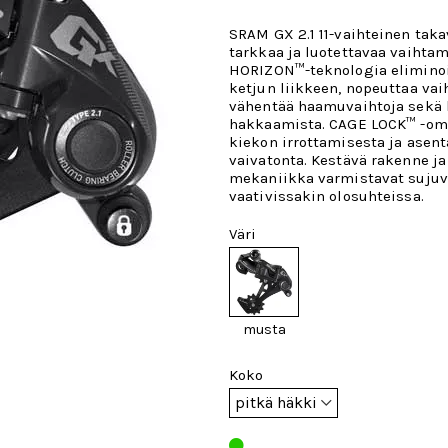
SRAM GX 2.1 11-vaihteinen taka
tarkkaa ja luotettavaa vaihtam
HORIZON™-teknologia eliminoi
ketjun liikkeen, nopeuttaa vai
vähentää haamuvaihtoja sekä 
hakkaamista. CAGE LOCK™ -om
kiekon irrottamisesta ja asen
vaivatonta. Kestävä rakenne ja
mekaniikka varmistavat sujuv
vaativissakin olosuhteissa.
Väri
musta
Koko