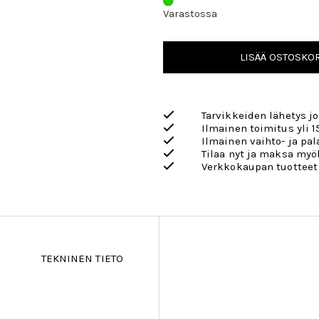
Varastossa
LISÄÄ OSTOSKOR
Tarvikkeiden lähetys j
Ilmainen toimitus yli 1
Ilmainen vaihto- ja pa
Tilaa nyt ja maksa my
Verkkokaupan tuotteet
TEKNINEN TIETO