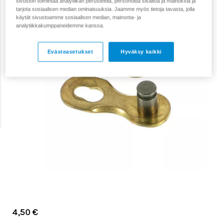
sivuston toimintaa analytiikan perusteella, personoida sisältöä ja mainoksia ja
tarjota sosiaalisen median ominaisuuksia. Jaamme myös tietoja tavasta, jolla
käytät sivustoamme sosiaalisen median, mainonta- ja
analytiikkakumppaneidemme kanssa.
Evästeasetukset
Hyväksy kaikki
4,50 €