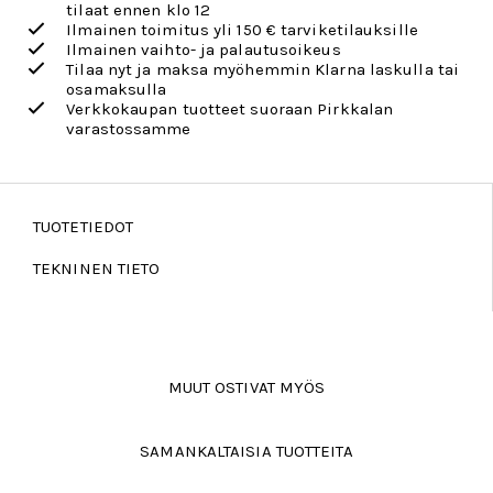
tilaat ennen klo 12
Ilmainen toimitus yli 150 € tarviketilauksille
Ilmainen vaihto- ja palautusoikeus
Tilaa nyt ja maksa myöhemmin Klarna laskulla tai
osamaksulla
Verkkokaupan tuotteet suoraan Pirkkalan
varastossamme
TUOTETIEDOT
TEKNINEN TIETO
MUUT OSTIVAT MYÖS
SAMANKALTAISIA TUOTTEITA