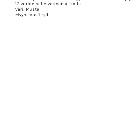
12 vaihteiselle voimansiirrolle
Väri: Musta
Myyntierä: 1 kpl