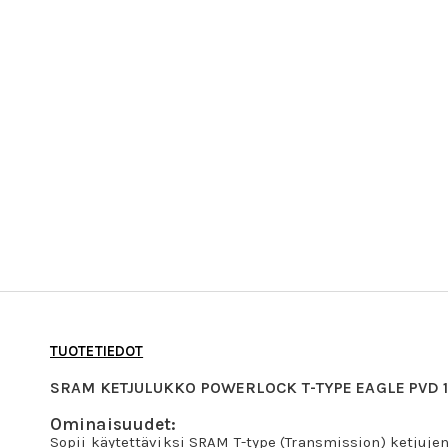
TUOTETIEDOT
SRAM KETJULUKKO POWERLOCK T-TYPE EAGLE PVD 
Ominaisuudet:
Sopii käytettäviksi SRAM T-type (Transmission) ketjuje