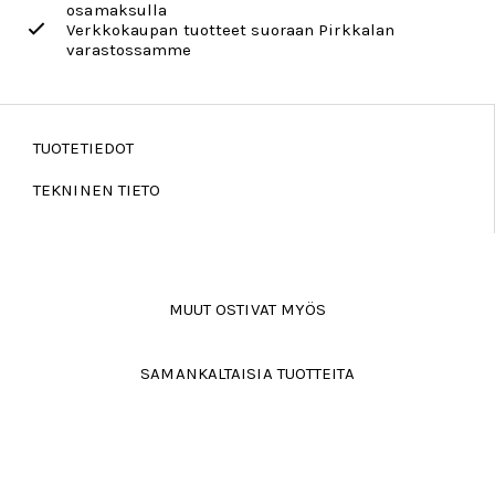
osamaksulla
Verkkokaupan tuotteet suoraan Pirkkalan
varastossamme
TUOTETIEDOT
TEKNINEN TIETO
MUUT OSTIVAT MYÖS
SAMANKALTAISIA TUOTTEITA