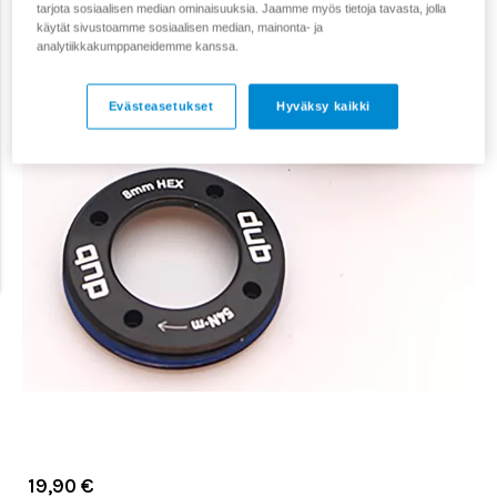
tarjota sosiaalisen median ominaisuuksia. Jaamme myös tietoja tavasta, jolla
käytät sivustoamme sosiaalisen median, mainonta- ja
analytiikkakumppaneidemme kanssa.
Evästeasetukset
Hyväksy kaikki
19,90 €