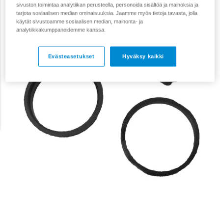
sivuston toimintaa analytiikan perusteella, personoida sisältöä ja mainoksia ja
tarjota sosiaalisen median ominaisuuksia. Jaamme myös tietoja tavasta, jolla
käytät sivustoamme sosiaalisen median, mainonta- ja
analytiikkakumppaneidemme kanssa.
Evästeasetukset
Hyväksy kaikki