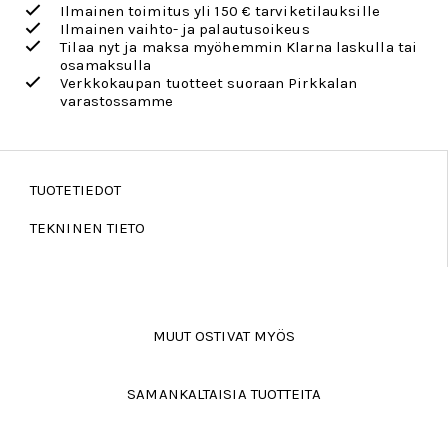
Ilmainen toimitus yli 150 € tarviketilauksille
Ilmainen vaihto- ja palautusoikeus
Tilaa nyt ja maksa myöhemmin Klarna laskulla tai
osamaksulla
Verkkokaupan tuotteet suoraan Pirkkalan
varastossamme
TUOTETIEDOT
TEKNINEN TIETO
MUUT OSTIVAT MYÖS
SAMANKALTAISIA TUOTTEITA