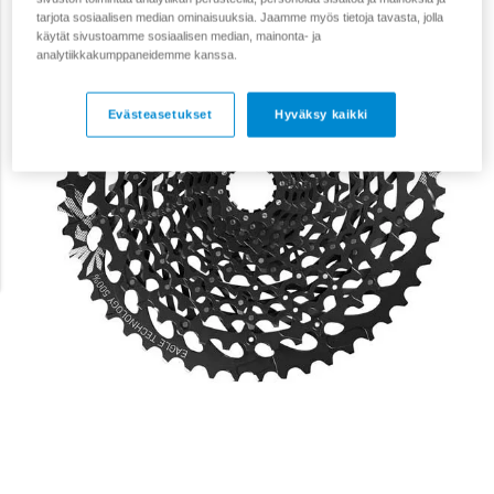
tarjota sosiaalisen median ominaisuuksia. Jaamme myös tietoja tavasta, jolla
käytät sivustoamme sosiaalisen median, mainonta- ja
analytiikkakumppaneidemme kanssa.
Evästeasetukset
Hyväksy kaikki