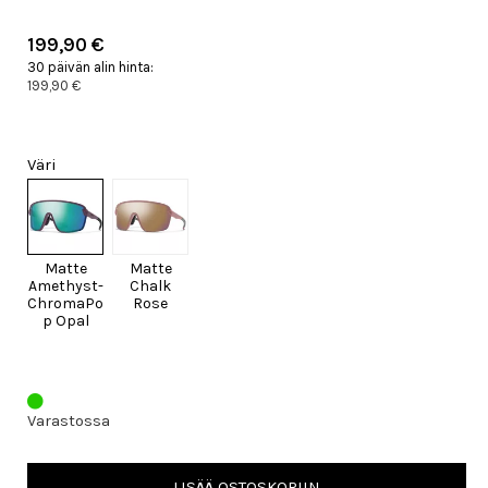
199,90 €
30 päivän alin hinta:
199,90 €
Väri
Matte
Matte
Amethyst-
Chalk
ChromaPo
Rose
p Opal
Varastossa
LISÄÄ OSTOSKORIIN