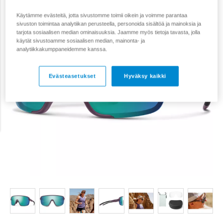
Käytämme evästeitä, jotta sivustomme toimii oikein ja voimme parantaa
sivuston toimintaa analytiikan perusteella, personoida sisältöä ja mainoksia ja
tarjota sosiaalisen median ominaisuuksia. Jaamme myös tietoja tavasta, jolla
käytät sivustoamme sosiaalisen median, mainonta- ja
analytiikkakumppaneidemme kanssa.
Evästeasetukset
Hyväksy kaikki