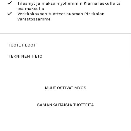
Tilaa nyt ja maksa myöhemmin Klarna laskulla tai
osamaksulla
Verkkokaupan tuotteet suoraan Pirkkalan
varastossamme
TUOTETIEDOT
TEKNINEN TIETO
MUUT OSTIVAT MYÖS
SAMANKALTAISIA TUOTTEITA