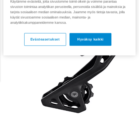
Käytämme evästeitä, jotta sivustomme toimii oikein ja voimme parantaa
sivuston toimintaa analytiikan perusteella, personoida sisältöä ja mainoksia ja
tarjota sosiaalisen median ominaisuuksia. Jaamme myös tietoja tavasta, jolla
käytät sivustoamme sosiaalisen median, mainonta- ja
analytiikkakumppaneidemme kanssa.
Evästeasetukset
Hyväksy kaikki