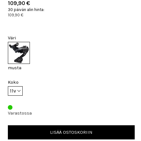
109,90 €
30 päivän alin hinta:
109,90 €
Väri
musta
Koko
Varastossa
LISÄÄ OSTOSKORIIN