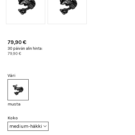
79,90 €
30 päivän alin hinta:
79,90 €
Väri
musta
Koko