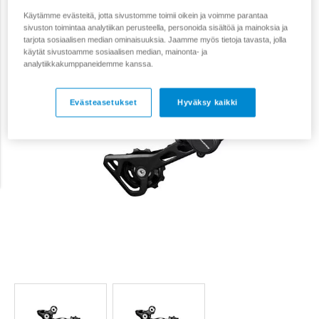
Käytämme evästeitä, jotta sivustomme toimii oikein ja voimme parantaa
sivuston toimintaa analytiikan perusteella, personoida sisältöä ja mainoksia ja
tarjota sosiaalisen median ominaisuuksia. Jaamme myös tietoja tavasta, jolla
käytät sivustoamme sosiaalisen median, mainonta- ja
analytiikkakumppaneidemme kanssa.
Evästeasetukset
Hyväksy kaikki