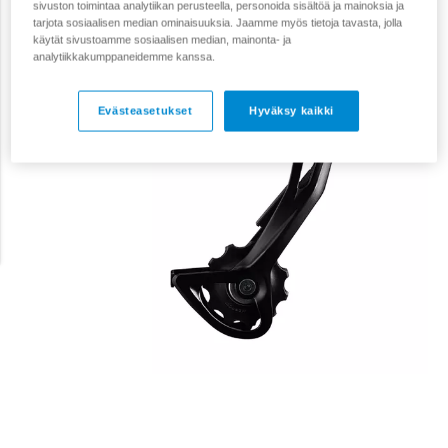
sivuston toimintaa analytiikan perusteella, personoida sisältöä ja mainoksia ja
tarjota sosiaalisen median ominaisuuksia. Jaamme myös tietoja tavasta, jolla
käytät sivustoamme sosiaalisen median, mainonta- ja
analytiikkakumppaneidemme kanssa.
Evästeasetukset
Hyväksy kaikki