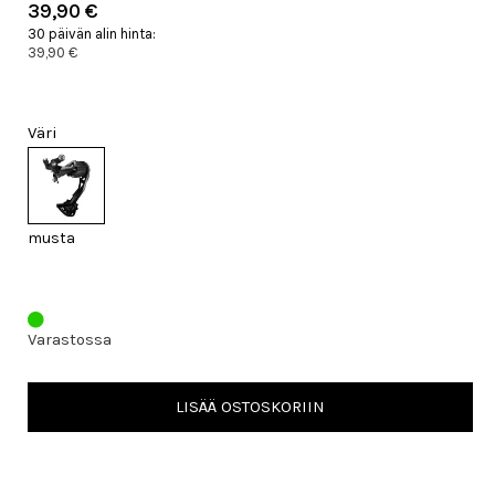
39,90 €
30 päivän alin hinta:
39,90 €
Väri
musta
Varastossa
LISÄÄ OSTOSKORIIN