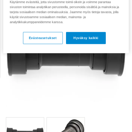
Käytämme evästeitä, jotta sivustomme toimii oikein ja voimme parantaa
sivuston toimintaa analytiikan perusteella, personoida sisältöä ja mainoksia ja
tarjota sosiaalisen median ominaisuuksia. Jaamme myös tietoja tavasta, jolla
käytät sivustoamme sosiaalisen median, mainonta- ja
analytiikkakumppaneidemme kanssa.
Evästeasetukset
Hyväksy kaikki