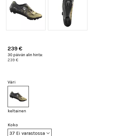
239 €
30 päivän alin hinta:
239 €
Väri
keltainen
Koko