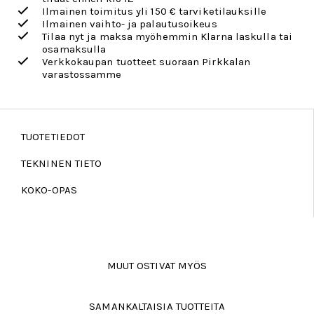
Ilmainen toimitus yli 150 € tarviketilauksille
Ilmainen vaihto- ja palautusoikeus
Tilaa nyt ja maksa myöhemmin Klarna laskulla tai
osamaksulla
Verkkokaupan tuotteet suoraan Pirkkalan
varastossamme
TUOTETIEDOT
TEKNINEN TIETO
KOKO-OPAS
MUUT OSTIVAT MYÖS
SAMANKALTAISIA TUOTTEITA