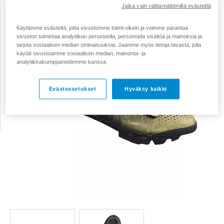
Jatka vain välttämättömillä evästeillä
Käytämme evästeitä, jotta sivustomme toimii oikein ja voimme parantaa
sivuston toimintaa analytiikan perusteella, personoida sisältöä ja mainoksia ja
tarjota sosiaalisen median ominaisuuksia. Jaamme myös tietoja tavasta, jolla
käytät sivustoamme sosiaalisen median, mainonta- ja
analytiikkakumppaneidemme kanssa.
Evästeasetukset
Hyväksy kaikki