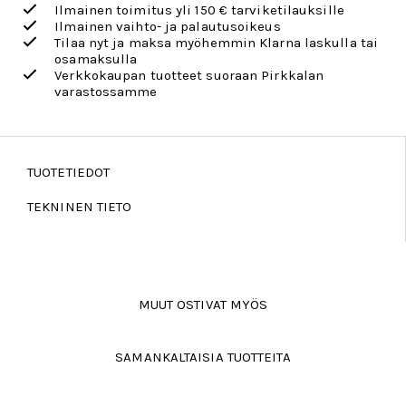
Ilmainen toimitus yli 150 € tarviketilauksille
Ilmainen vaihto- ja palautusoikeus
Tilaa nyt ja maksa myöhemmin Klarna laskulla tai
osamaksulla
Verkkokaupan tuotteet suoraan Pirkkalan
varastossamme
TUOTETIEDOT
TEKNINEN TIETO
MUUT OSTIVAT MYÖS
SAMANKALTAISIA TUOTTEITA