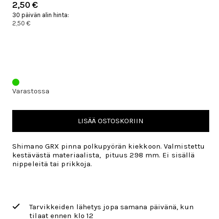
2,50 €
30 päivän alin hinta:
2,50 €
Varastossa
LISÄÄ OSTOSKORIIN
Shimano GRX pinna polkupyörän kiekkoon. Valmistettu
kestävästä materiaalista, pituus 298 mm. Ei sisällä
nippeleitä tai prikkoja.
Tarvikkeiden lähetys jopa samana päivänä, kun
tilaat ennen klo 12