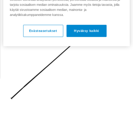
tarjota sosiaalisen median ominaisuuksia. Jaamme myös tietoja tavasta, jolla
käytät sivustoamme sosiaalisen median, mainonta- ja
analytiikkakumppaneidemme kanssa.
Evästeasetukset
Hyväksy kaikki