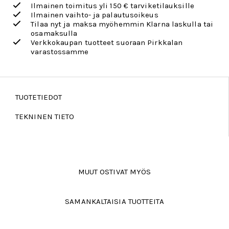
Ilmainen toimitus yli 150 € tarviketilauksille
Ilmainen vaihto- ja palautusoikeus
Tilaa nyt ja maksa myöhemmin Klarna laskulla tai
osamaksulla
Verkkokaupan tuotteet suoraan Pirkkalan
varastossamme
TUOTETIEDOT
TEKNINEN TIETO
MUUT OSTIVAT MYÖS
SAMANKALTAISIA TUOTTEITA