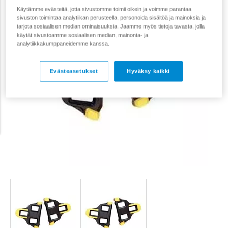
Käytämme evästeitä, jotta sivustomme toimii oikein ja voimme parantaa
sivuston toimintaa analytiikan perusteella, personoida sisältöä ja mainoksia ja
tarjota sosiaalisen median ominaisuuksia. Jaamme myös tietoja tavasta, jolla
käytät sivustoamme sosiaalisen median, mainonta- ja
analytiikkakumppaneidemme kanssa.
Evästeasetukset
Hyväksy kaikki