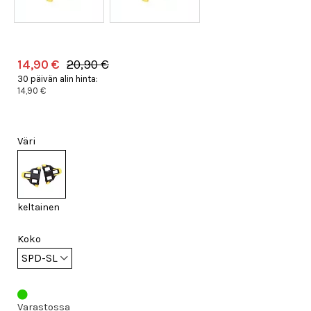
14,90 €
20,90 €
30 päivän alin hinta:
14,90 €
Väri
keltainen
Koko
Varastossa