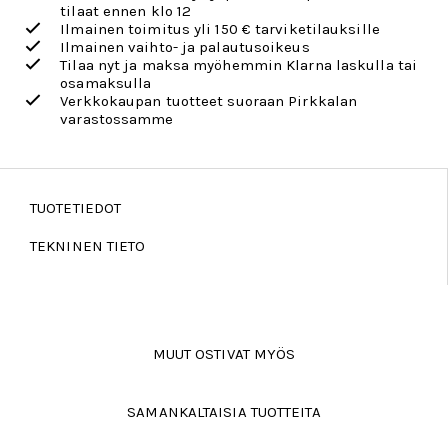
tilaat ennen klo 12
Ilmainen toimitus yli 150 € tarviketilauksille
Ilmainen vaihto- ja palautusoikeus
Tilaa nyt ja maksa myöhemmin Klarna laskulla tai
osamaksulla
Verkkokaupan tuotteet suoraan Pirkkalan
varastossamme
TUOTETIEDOT
TEKNINEN TIETO
MUUT OSTIVAT MYÖS
SAMANKALTAISIA TUOTTEITA