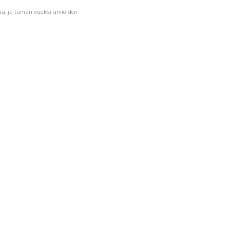
ua, ja tämän vuoksi arvioiden