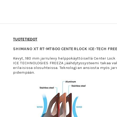
TUOTETIEDOT
SHIMANO XT RT-MT800 CENTERLOCK ICE-TECH FRE
Kevyt, 180 mm jarrulevy helppokäyttöisellä Center Lock 
ICE TECHNOLOGIES FREEZA jäähdytyssysteemi takaa v
erilaisissa olosuhteissa. Teknologian ansiosta myös jar
pidempään.