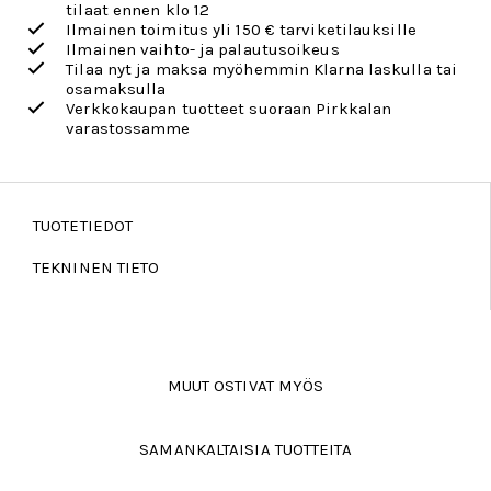
tilaat ennen klo 12
Ilmainen toimitus yli 150 € tarviketilauksille
Ilmainen vaihto- ja palautusoikeus
Tilaa nyt ja maksa myöhemmin Klarna laskulla tai
osamaksulla
Verkkokaupan tuotteet suoraan Pirkkalan
varastossamme
TUOTETIEDOT
TEKNINEN TIETO
MUUT OSTIVAT MYÖS
SAMANKALTAISIA TUOTTEITA