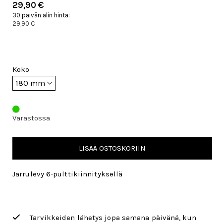
29,90 €
30 päivän alin hinta:
29,90 €
Koko
Varastossa
LISÄÄ OSTOSKORIIN
Jarrulevy 6-pulttikiinnityksellä
Tarvikkeiden lähetys jopa samana päivänä, kun