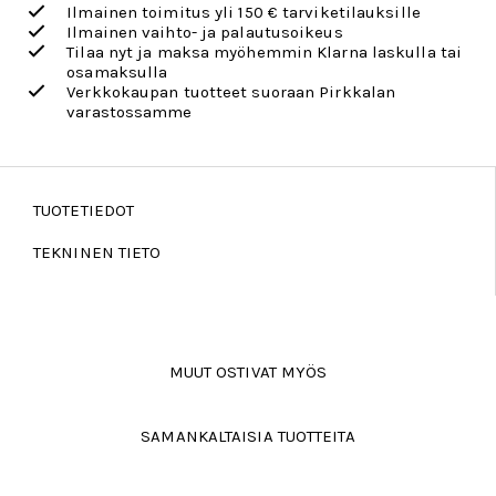
Ilmainen toimitus yli 150 € tarviketilauksille
Ilmainen vaihto- ja palautusoikeus
Tilaa nyt ja maksa myöhemmin Klarna laskulla tai
osamaksulla
Verkkokaupan tuotteet suoraan Pirkkalan
varastossamme
TUOTETIEDOT
TEKNINEN TIETO
MUUT OSTIVAT MYÖS
SAMANKALTAISIA TUOTTEITA