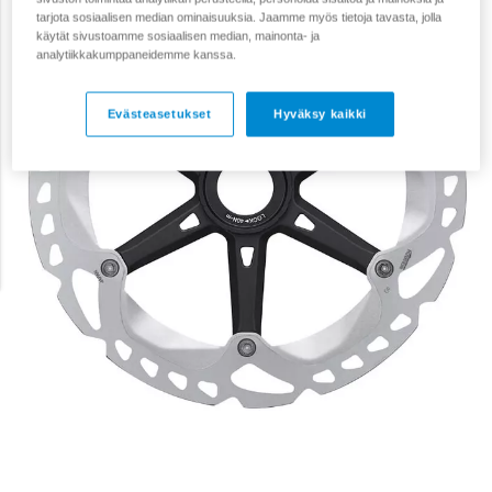
tarjota sosiaalisen median ominaisuuksia. Jaamme myös tietoja tavasta, jolla
käytät sivustoamme sosiaalisen median, mainonta- ja
analytiikkakumppaneidemme kanssa.
Evästeasetukset
Hyväksy kaikki