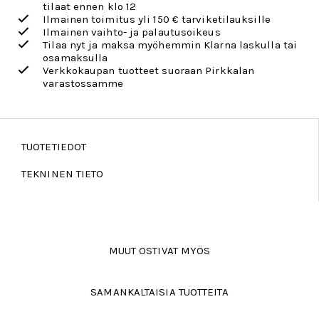
tilaat ennen klo 12
Ilmainen toimitus yli 150 € tarviketilauksille
Ilmainen vaihto- ja palautusoikeus
Tilaa nyt ja maksa myöhemmin Klarna laskulla tai
osamaksulla
Verkkokaupan tuotteet suoraan Pirkkalan
varastossamme
TUOTETIEDOT
TEKNINEN TIETO
MUUT OSTIVAT MYÖS
SAMANKALTAISIA TUOTTEITA