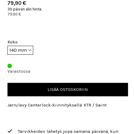
79,90 €
30 päivän alin hinta:
79,90 €
Koko
Varastossa
LISÄÄ OSTOSKORIIN
Jarrulevy Centerlock-kiinnityksellä XTR / Saint
Tarvikkeiden lähetys jopa samana päivänä, kun