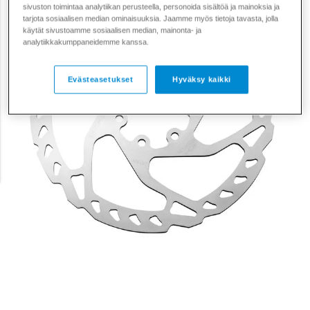
sivuston toimintaa analytiikan perusteella, personoida sisältöä ja mainoksia ja
tarjota sosiaalisen median ominaisuuksia. Jaamme myös tietoja tavasta, jolla
käytät sivustoamme sosiaalisen median, mainonta- ja
analytiikkakumppaneidemme kanssa.
Evästeasetukset
Hyväksy kaikki