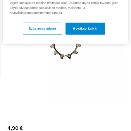
tarjota sosiaalisen median ominaisuuksia. Jaamme myös tietoja tavasta, jolla
käytät sivustoamme sosiaalisen median, mainonta- ja
analytiikkakumppaneidemme kanssa.
Evästeasetukset
Hyväksy kaikki
4,90 €