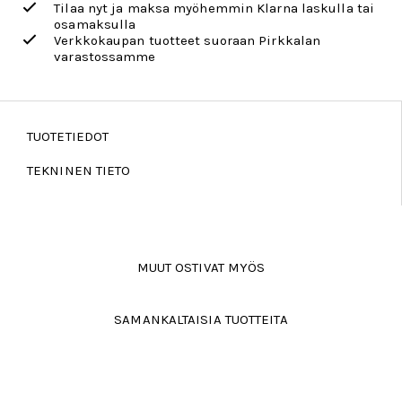
Tilaa nyt ja maksa myöhemmin Klarna laskulla tai
osamaksulla
Verkkokaupan tuotteet suoraan Pirkkalan
varastossamme
TUOTETIEDOT
TEKNINEN TIETO
MUUT OSTIVAT MYÖS
SAMANKALTAISIA TUOTTEITA