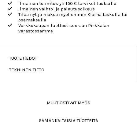
Ilmainen toimitus yli 150 € tarviketilauksille
Ilmainen vaihto- ja palautusoikeus
Tilaa nyt ja maksa myöhemmin Klarna laskulla tai
osamaksulla
Verkkokaupan tuotteet suoraan Pirkkalan
varastossamme
TUOTETIEDOT
TEKNINEN TIETO
MUUT OSTIVAT MYÖS
SAMANKALTAISIA TUOTTEITA