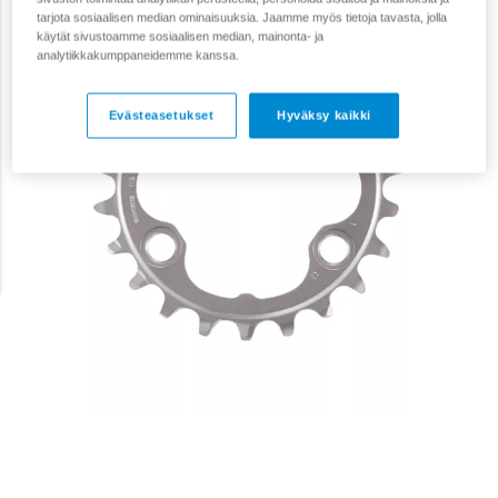
tarjota sosiaalisen median ominaisuuksia. Jaamme myös tietoja tavasta, jolla
käytät sivustoamme sosiaalisen median, mainonta- ja
analytiikkakumppaneidemme kanssa.
Evästeasetukset
Hyväksy kaikki