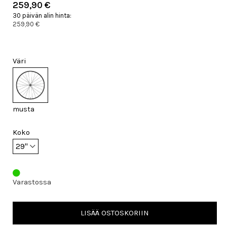
259,90 €
30 päivän alin hinta:
259,90 €
Väri
musta
Koko
Varastossa
LISÄÄ OSTOSKORIIN