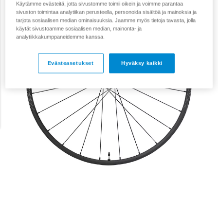
Käytämme evästeitä, jotta sivustomme toimii oikein ja voimme parantaa
sivuston toimintaa analytiikan perusteella, personoida sisältöä ja mainoksia ja
tarjota sosiaalisen median ominaisuuksia. Jaamme myös tietoja tavasta, jolla
käytät sivustoamme sosiaalisen median, mainonta- ja
analytiikkakumppaneidemme kanssa.
Evästeasetukset
Hyväksy kaikki