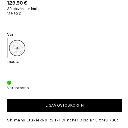
129,90 €
30 päivän alin hinta:
129,90 €
Väri
musta
Varastossa
LISÄÄ OSTOSKORIIN
Shimano Etukiekko RS-171 Clincher Disc Br E-thru 700c