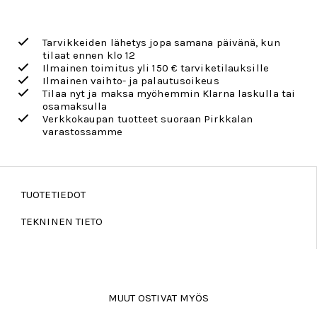
Tarvikkeiden lähetys jopa samana päivänä, kun
tilaat ennen klo 12
Ilmainen toimitus yli 150 € tarviketilauksille
Ilmainen vaihto- ja palautusoikeus
Tilaa nyt ja maksa myöhemmin Klarna laskulla tai
osamaksulla
Verkkokaupan tuotteet suoraan Pirkkalan
varastossamme
TUOTETIEDOT
TEKNINEN TIETO
MUUT OSTIVAT MYÖS