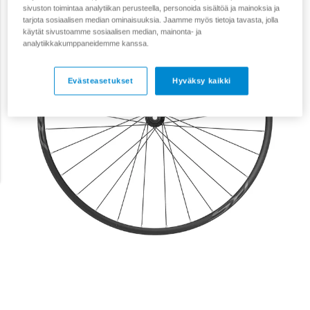
sivuston toimintaa analytiikan perusteella, personoida sisältöä ja mainoksia ja
tarjota sosiaalisen median ominaisuuksia. Jaamme myös tietoja tavasta, jolla
käytät sivustoamme sosiaalisen median, mainonta- ja
analytiikkakumppaneidemme kanssa.
Evästeasetukset
Hyväksy kaikki