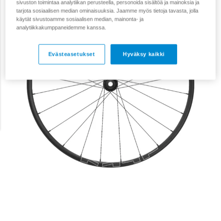
sivuston toimintaa analytiikan perusteella, personoida sisältöä ja mainoksia ja
tarjota sosiaalisen median ominaisuuksia. Jaamme myös tietoja tavasta, jolla
käytät sivustoamme sosiaalisen median, mainonta- ja
analytiikkakumppaneidemme kanssa.
Evästeasetukset
Hyväksy kaikki