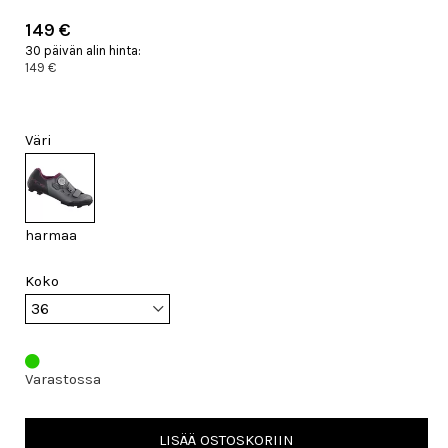
149 €
30 päivän alin hinta:
149 €
Väri
harmaa
Koko
Varastossa
LISÄÄ OSTOSKORIIN