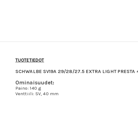
TUOTETIEDOT
SCHWALBE SV19A 29/28/27.5 EXTRA LIGHT PRESTA
Ominaisuudet:
Paino: 140 g
Venttiili: SV, 40 mm