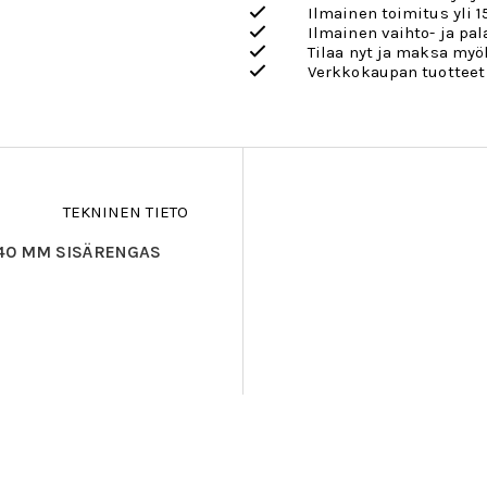
Ilmainen toimitus yli 1
Ilmainen vaihto- ja pa
Tilaa nyt ja maksa my
Verkkokaupan tuotteet
TEKNINEN TIETO
 40 MM SISÄRENGAS