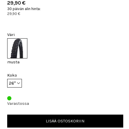
29,90 €
30 päivän alin hinta:
29,90 €
Väri
musta
Koko
Varastossa
LISÄÄ OSTOSKORIIN