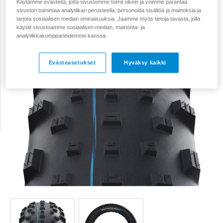
Käytämme evästeitä, jotta sivustomme toimii oikein ja voimme parantaa
sivuston toimintaa analytiikan perusteella, personoida sisältöä ja mainoksia ja
tarjota sosiaalisen median ominaisuuksia. Jaamme myös tietoja tavasta, jolla
käytät sivustoamme sosiaalisen median, mainonta- ja
analytiikkakumppaneidemme kanssa.
Evästeasetukset
Hyväksy kaikki