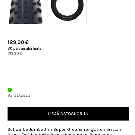
129,90 €
30 päivän alin hinta:
129,90 €
Varastossa
LISÄÄ OSTOSKORIIN
Schwalbe Jumbo Jim Super Ground rengas on erittäin
kevyt, Fatbike-pyörään sopiva rengas. Rengas on