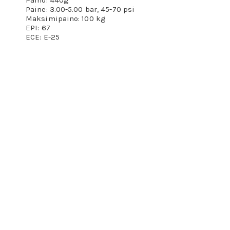
Paino: 440g
Paine: 3.00-5.00 bar, 45-70 psi
Maksimipaino: 100 kg
EPI: 67
ECE: E-25