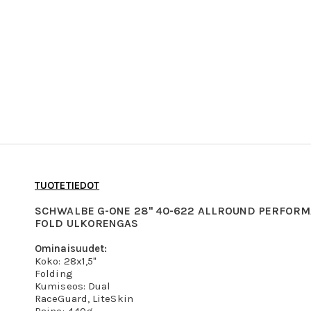
TUOTETIEDOT
SCHWALBE G-ONE 28" 40-622 ALLROUND PERFOR
FOLD ULKORENGAS
Ominaisuudet:
Koko: 28x1,5"
Folding
Kumiseos: Dual
RaceGuard, LiteSkin