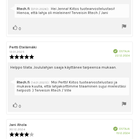
teksti:
tähdestä
Vastaa:
Rtech.fi
:
Hei Jenna! Kiitos tuotearvostelustasi!
(07.01.2026)
Hienoa, että lahja oli mieleinen! Terveisin Rtech / Jani
Äänestä
Ääni(et)
0
ylöspäin
Arvostelun
Pertti Etelämäki
Arvostelun
Vahvistettu
kirjoittaja:
päivämäärä:
OSTAJA
13.01.2025
Ostok
22.12.2024
Arvostelun
päivä
luokitus:
5.0
Arvostelun
Helppo tilata. Joululahjan saaja käyttänee tarpeensa mukaan.
5:sta
teksti:
tähdestä
Vastaa:
Rtech.fi
:
Moi Pertti! Kiitos tuotearvostelustasi ja
(14.01.2025)
mukava kuulla, että lahjakorttimme tilaaminen sujui mielestäsi
helposti :) Terveisin Rtech / Ville
Äänestä
Ääni(et)
0
ylöspäin
Arvostelun
Jani Ahola
Arvostelun
Vahvistettu
kirjoittaja:
päivämäärä:
OSTAJA
30.12.2024
Ostok
15.12.2024
Arvostelun
päivä